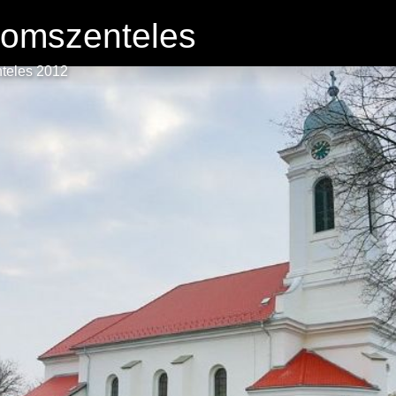
lomszenteles
teles 2012